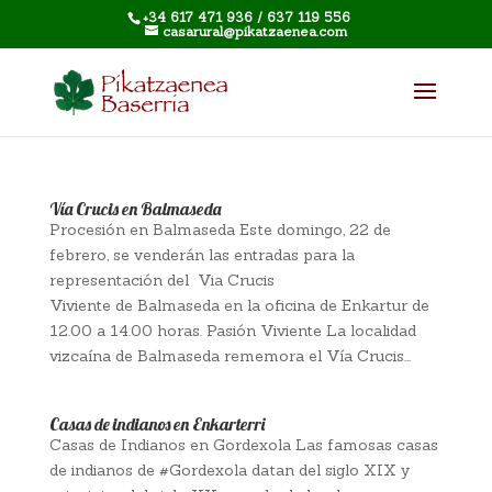
+34 617 471 936 / 637 119 556
casarural@pikatzaenea.com
Vía Crucis en Balmaseda
Procesión en Balmaseda Este domingo, 22 de
febrero, se venderán las entradas para la
representación del Via Crucis
Viviente de ‪‎Balmaseda‬ en la oficina de‪ ‎Enkartur‬ de
12.00 a 14.00 horas. Pasión Viviente La localidad
vizcaína de Balmaseda rememora el Vía Crucis...
Casas de indianos en Enkarterri
Casas de Indianos en Gordexola Las famosas casas
de indianos de ‪#‎Gordexola‬ datan del siglo XIX y