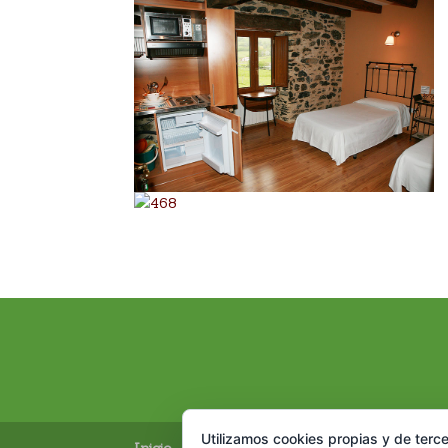
Utilizamos cookies propias y de terce
Inicio
Nuestra casa
Dónde estamos