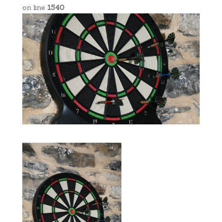
on line
1540