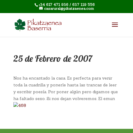
+34 617 471 936 / 637 119 556
casarural@pikatzaenea.com
25 de Febrero de 2007
Nos ha encantado la casa. Es perfecta para venir
toda la cuadrilla y ponerle hasta las trancas de leer
y escribir
poesía
. Por poner
algún
pero digamos que
ha faltado sexo. Si nos dejan volveremos. El
emun